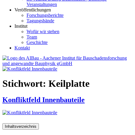
Veranstaltungen
Veröffentlichungen
Forschungsberichte
Tagungsbände
Institut
Wofür wir stehen
Team
Geschichte
Kontakt
AIBau – Aachener Institut für Bauschadensforschung und
angewandte Bauphysik
Stichwort:
Keilplatte
Konfliktfeld Innenbauteile
Inhaltsverzeichnis