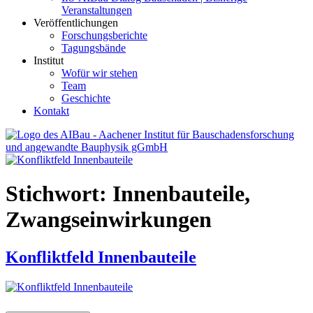
Veranstaltungen
Veröffentlichungen
Forschungsberichte
Tagungsbände
Institut
Wofür wir stehen
Team
Geschichte
Kontakt
AIBau – Aachener Institut für Bauschadensforschung und
angewandte Bauphysik
Stichwort:
Innenbauteile,
Zwangseinwirkungen
Konfliktfeld Innenbauteile