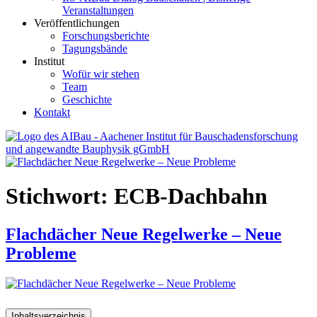
Veranstaltungen
Veröffentlichungen
Forschungsberichte
Tagungsbände
Institut
Wofür wir stehen
Team
Geschichte
Kontakt
AIBau – Aachener Institut für Bauschadensforschung und
angewandte Bauphysik
Stichwort:
ECB-Dachbahn
Flachdächer Neue Regelwerke – Neue
Probleme
Inhaltsverzeichnis