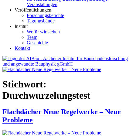
Veranstaltungen
Veröffentlichungen
Forschungsberichte
Tagungsbände
Institut
Wofür wir stehen
Team
Geschichte
Kontakt
AIBau – Aachener Institut für Bauschadensforschung und
angewandte Bauphysik
Stichwort:
Durchwurzelungstest
Flachdächer Neue Regelwerke – Neue
Probleme