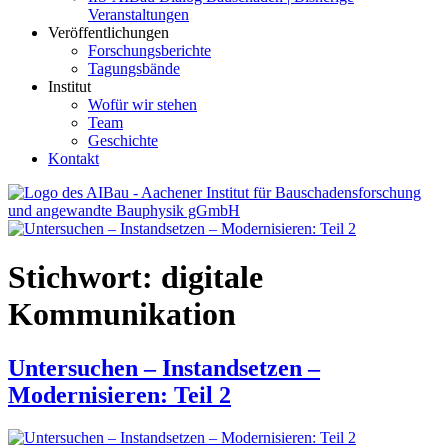
Veranstaltungen
Veröffentlichungen
Forschungsberichte
Tagungsbände
Institut
Wofür wir stehen
Team
Geschichte
Kontakt
AIBau – Aachener Institut für Bauschadensforschung und
angewandte Bauphysik
Stichwort:
digitale
Kommunikation
Untersuchen – Instandsetzen –
Modernisieren: Teil 2