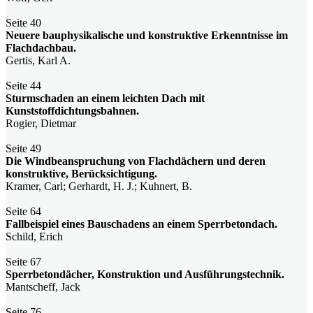
Seite 40
Neuere bauphysikalische und konstruktive Erkenntnisse im
Flachdachbau.
Gertis, Karl A.
Seite 44
Sturmschaden an einem leichten Dach mit
Kunststoffdichtungsbahnen.
Rogier, Dietmar
Seite 49
Die Windbeanspruchung von Flachdächern und deren
konstruktive, Berücksichtigung.
Kramer, Carl; Gerhardt, H. J.; Kuhnert, B.
Seite 64
Fallbeispiel eines Bauschadens an einem Sperrbetondach.
Schild, Erich
Seite 67
Sperrbetondächer, Konstruktion und Ausführungstechnik.
Mantscheff, Jack
Seite 76