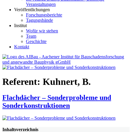
Veranstaltungen
Veröffentlichungen
Forschungsberichte
Tagungsbände
Institut
Wofür wir stehen
Team
Geschichte
Kontakt
AIBau – Aachener Institut für Bauschadensforschung und
angewandte Bauphysik
Referent:
Kuhnert, B.
Flachdächer – Sonderprobleme und
Sonderkonstruktionen
Inhaltsverzeichnis