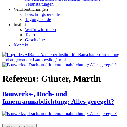
Veranstaltungen
Veröffentlichungen
Forschungsberichte
Tagungsbände
Institut
Wofür wir stehen
Team
Geschichte
Kontakt
AIBau – Aachener Institut für Bauschadensforschung und
angewandte Bauphysik
Referent:
Günter, Martin
Bauwerks-, Dach- und
Innenraumabdichtung: Alles geregelt?
Inhaltsverzeichnis