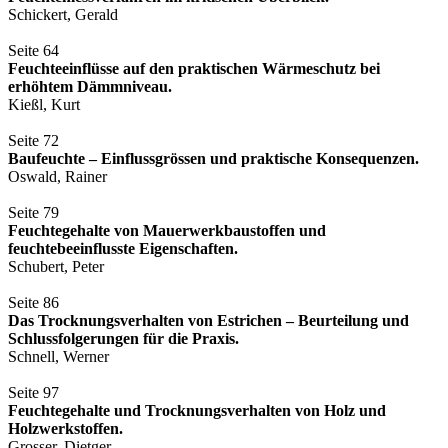
Schickert, Gerald
Seite 64
Feuchteeinflüsse auf den praktischen Wärmeschutz bei
erhöhtem Dämmniveau.
Kießl, Kurt
Seite 72
Baufeuchte – Einflussgrössen und praktische Konsequenzen.
Oswald, Rainer
Seite 79
Feuchtegehalte von Mauerwerkbaustoffen und
feuchtebeeinflusste Eigenschaften.
Schubert, Peter
Seite 86
Das Trocknungsverhalten von Estrichen – Beurteilung und
Schlussfolgerungen für die Praxis.
Schnell, Werner
Seite 97
Feuchtegehalte und Trocknungsverhalten von Holz und
Holzwerkstoffen.
Grosser, Dietger