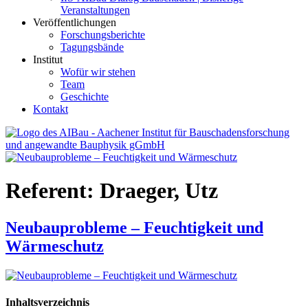
Veranstaltungen
Veröffentlichungen
Forschungsberichte
Tagungsbände
Institut
Wofür wir stehen
Team
Geschichte
Kontakt
AIBau – Aachener Institut für Bauschadensforschung und
angewandte Bauphysik
Referent:
Draeger, Utz
Neubauprobleme – Feuchtigkeit und
Wärmeschutz
Inhaltsverzeichnis