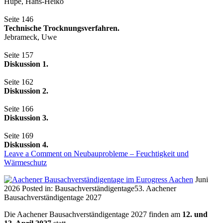
Hupe, Hans-Heiko
Seite 146
Technische Trocknungsverfahren.
Jebrameck, Uwe
Seite 157
Diskussion 1.
Seite 162
Diskussion 2.
Seite 166
Diskussion 3.
Seite 169
Diskussion 4.
Leave a Comment
on Neubauprobleme – Feuchtigkeit und
Wärmeschutz
Juni
2026
Posted in:
Bausachverständigentage
53. Aachener
Bausachverständigentage 2027
Die Aachener Bausachverständigentage 2027 finden am
12. und